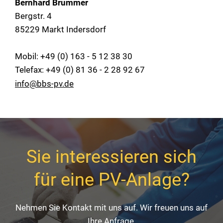
Bernhard Brummer
Bergstr. 4
85229 Markt Indersdorf
Mobil: +49 (0) 163 - 5 12 38 30
Telefax: +49 (0) 81 36 - 2 28 92 67
info@bbs-pv.de
Sie interessieren sich
für eine PV-Anlage?
Nehmen Sie Kontakt mit uns auf. Wir freuen uns auf
Ihre Anfrage.